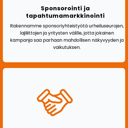
Sponsorointi ja
tapahtumamarkkinointi
Rakennamme sponsoriyhteistyötä urheiluseurojen,
lajiliittojen ja yritysten välille, jotta jokainen
kampanja saa parhaan mahdollisen näkyvyyden ja
vaikutuksen.