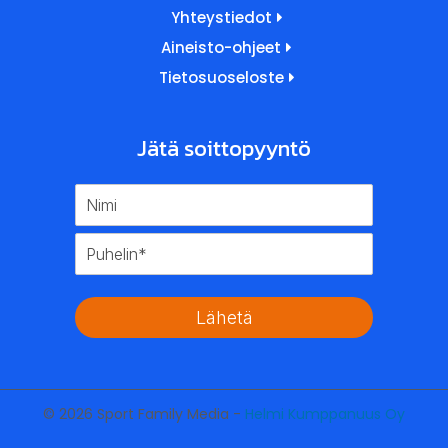
Yhteystiedot
Aineisto-ohjeet
Tietosuoseloste
Jätä soittopyyntö
Lähetä
© 2026 Sport Family Media -
Helmi Kumppanuus Oy