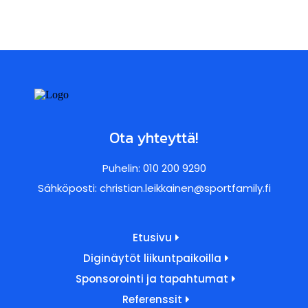
Ota yhteyttä!
Puhelin:
010 200 9290
Sähköposti:
christian.leikkainen@sportfamily.fi
Etusivu
Diginäytöt liikuntpaikoilla
Sponsorointi ja tapahtumat
Referenssit