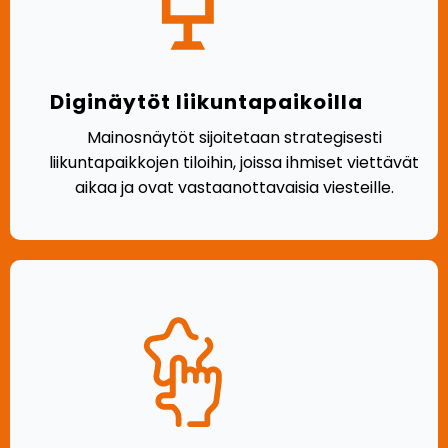
Diginäytöt liikuntapaikoilla
Mainosnäytöt sijoitetaan strategisesti
liikuntapaikkojen tiloihin, joissa ihmiset viettävät
aikaa ja ovat vastaanottavaisia viesteille.