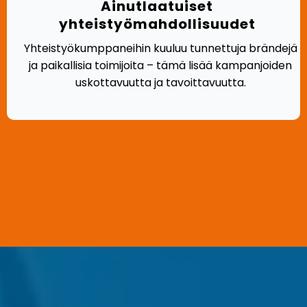
Ainutlaatuiset
yhteistyömahdollisuudet
Yhteistyökumppaneihin kuuluu tunnettuja brändejä
ja paikallisia toimijoita – tämä lisää kampanjoiden
uskottavuutta ja tavoittavuutta.