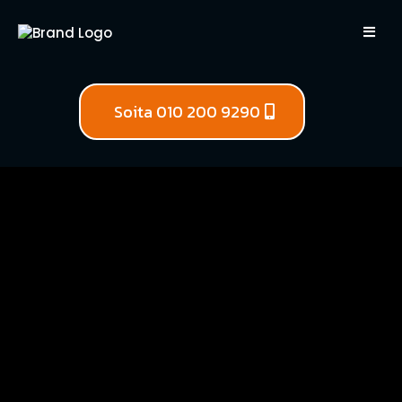
Soita 010 200 9290